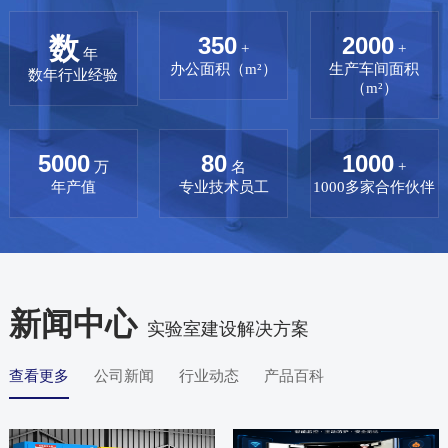
数
350
2000
+
+
年
办公面积（m²）
生产车间面积
数年行业经验
（m²）
5000
80
1000
万
名
+
年产值
专业技术员工
1000多家合作伙伴
新闻中心
实验室建设解决方案
查看更多
公司新闻
行业动态
产品百科