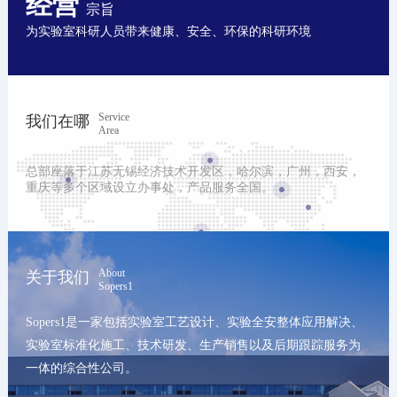
经营
宗旨
为实验室科研人员带来健康、安全、环保的科研环境
Service
我们在哪
Area
总部座落于江苏无锡经济技术开发区，哈尔滨，广州，西安，
重庆等多个区域设立办事处，产品服务全国。
About
关于我们
Sopers1
Sopers1是一家包括实验室工艺设计、实验全安整体应用解决、
实验室标准化施工、技术研发、生产销售以及后期跟踪服务为
一体的综合性公司。