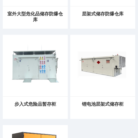
室外大型危化品储存防爆仓
层架式储存防爆仓库
库
步入式危险品暂存柜
锂电池层架式储存柜