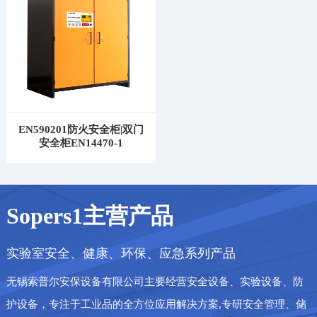
EN590201防火安全柜|双门
安全柜EN14470-1
Sopers1主营产品
实验室安全、健康、环保、应急系列产品
无锡索普尔安保设备有限公司主要经营安全设备、实验设备、防
护设备，专注于工业品的全方位应用解决方案,专研安全管理、储