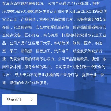
存及应急措施的服务领域。 公司产品通过了行业标准，拥有
ISO9001&ISO14001国际质量认证和环境认证,及CE,ROHS等欧美
安全认证，产品包含：室外化学品防爆仓库，实验室废弃物安全
存储，安全储存柜，安全智能系统储存柜，储存强酸强碱柜等安
全储存设备。匠心打造，精心铸磨，打磨独特的索普尔安全工业
品，公司产品广泛应用于大学、科研院所、制药、医疗、实验
室、军工、新能源、精密加工、汽车电子、航空航天等众多行
业，为安全可靠的环境尽心尽力。公司产品远销欧美、澳洲、东
南亚及非洲，服务全球的客户。 公司宗旨“为您创造一个安全的
世界”，致力于为不同行业领域的客户量身订做，提供专业、快
速、增值的全方位优质服务。
联系我们