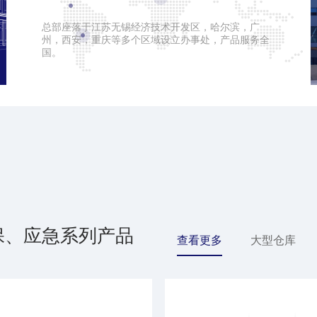
总部座落于江苏无锡经济技术开发区，哈尔滨，广
州，西安，重庆等多个区域设立办事处，产品服务全
国。
保、应急系列产品
查看更多
大型仓库
配件/辅材
定制