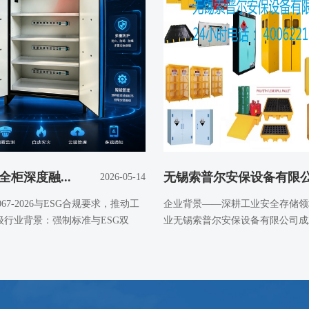
全柜深度融...
无锡索普尔安保设备有限公.
2026-05-14
067-2026与ESG合规要求，推动工
企业背景——深耕工业安全存储领
级行业背景：强制标准与ESG双
业无锡索普尔安保设备有限公司成立
位于中国江苏...