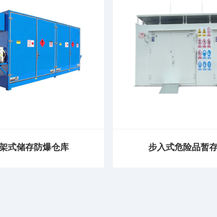
架式储存防爆仓库
步入式危险品暂