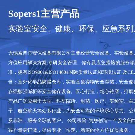
Sopers1主营产品
实验室安全、健康、环保、应急系列
无锡索普尔安保设备有限公司主要经营安全设备、实验设备
方位应用解决方案,专研安全管理、储存及应急措施的服务领
准，拥有ISO9001&ISO14001国际质量认证和环境认证,及
含：室外化学品防爆仓库，实验室废弃物安全存储，安全储
存强酸强碱柜等安全储存设备。匠心打造，精心铸磨，打磨
产品广泛应用于大学、科研院所、制药、医疗、实验室、军
子、航空航天等众多行业，为安全可靠的环境尽心尽力。公
及非洲，服务全球的客户。 公司宗旨“为您创造一个安全的
客户量身订做，提供专业、快速、增值的全方位优质服务。