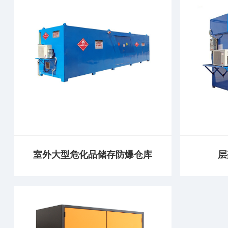
室外大型危化品储存防爆仓库
层