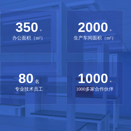
350
2000
+
+
办公面积（m²）
生产车间面积（m²）
80
1000
名
+
专业技术员工
1000多家合作伙伴