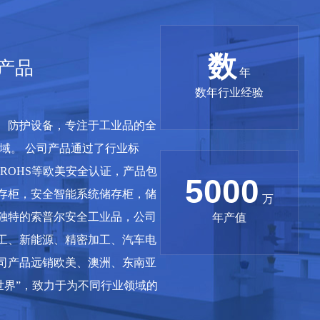
数
产品
年
数年行业经验
、防护设备，专注于工业品的全
域。 公司产品通过了行业标
CE,ROHS等欧美安全认证，产品包
5000
存柜，安全智能系统储存柜，储
万
独特的索普尔安全工业品，公司
年产值
工、新能源、精密加工、汽车电
司产品远销欧美、澳洲、东南亚
世界”，致力于为不同行业领域的