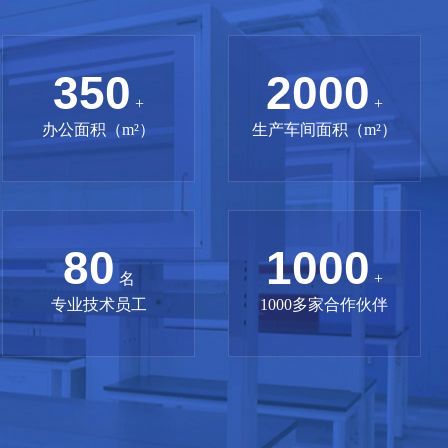
350
2000
+
+
办公面积（m²）
生产车间面积（m²）
80
1000
名
+
专业技术员工
1000多家合作伙伴