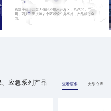
总部座落于江苏无锡经济技术开发区，哈尔滨，广
州，西安，重庆等多个区域设立办事处，产品服务全
国。
保、应急系列产品
查看更多
大型仓库
配件/辅材
定制