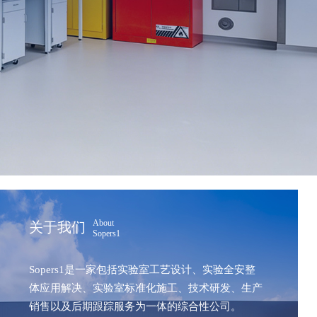
About
关于我们
Sopers1
Sopers1是一家包括实验室工艺设计、实验全安整
体应用解决、实验室标准化施工、技术研发、生产
销售以及后期跟踪服务为一体的综合性公司。