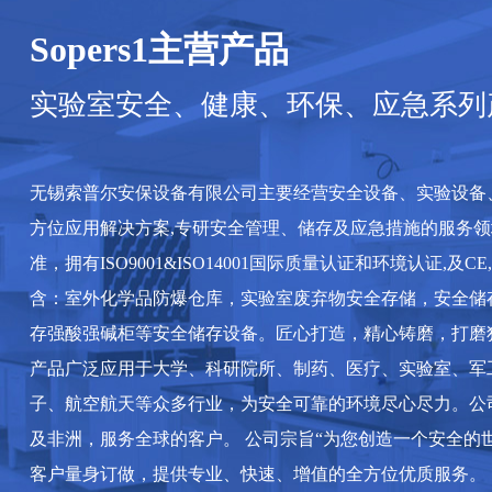
Sopers1主营产品
实验室安全、健康、环保、应急系列
无锡索普尔安保设备有限公司主要经营安全设备、实验设备
方位应用解决方案,专研安全管理、储存及应急措施的服务领
准，拥有ISO9001&ISO14001国际质量认证和环境认证,及
含：室外化学品防爆仓库，实验室废弃物安全存储，安全储
存强酸强碱柜等安全储存设备。匠心打造，精心铸磨，打磨
产品广泛应用于大学、科研院所、制药、医疗、实验室、军
子、航空航天等众多行业，为安全可靠的环境尽心尽力。公
及非洲，服务全球的客户。 公司宗旨“为您创造一个安全的
客户量身订做，提供专业、快速、增值的全方位优质服务。