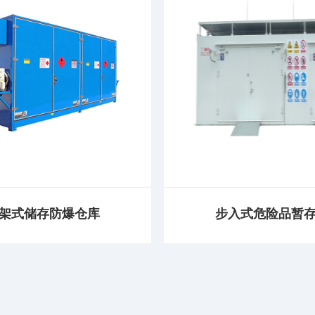
架式储存防爆仓库
步入式危险品暂