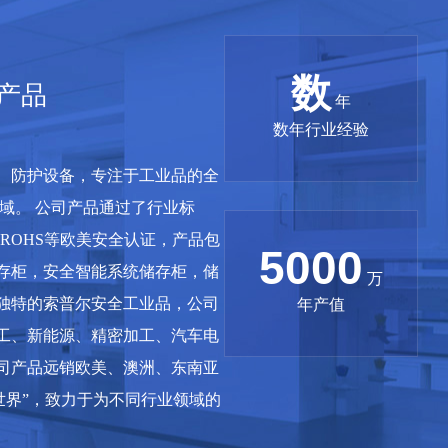
数
产品
年
数年行业经验
、防护设备，专注于工业品的全
域。 公司产品通过了行业标
CE,ROHS等欧美安全认证，产品包
5000
存柜，安全智能系统储存柜，储
万
独特的索普尔安全工业品，公司
年产值
工、新能源、精密加工、汽车电
司产品远销欧美、澳洲、东南亚
世界”，致力于为不同行业领域的