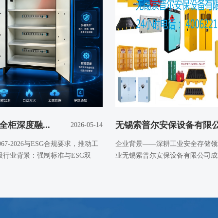
全柜深度融...
无锡索普尔安保设备有限公.
2026-05-14
067-2026与ESG合规要求，推动工
企业背景——深耕工业安全存储领
级行业背景：强制标准与ESG双
业无锡索普尔安保设备有限公司成立
位于中国江苏...