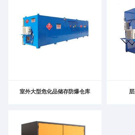
室外大型危化品储存防爆仓库
层