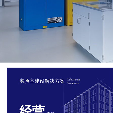
Laboratory
实验室建设解决方案
Solutions
经营