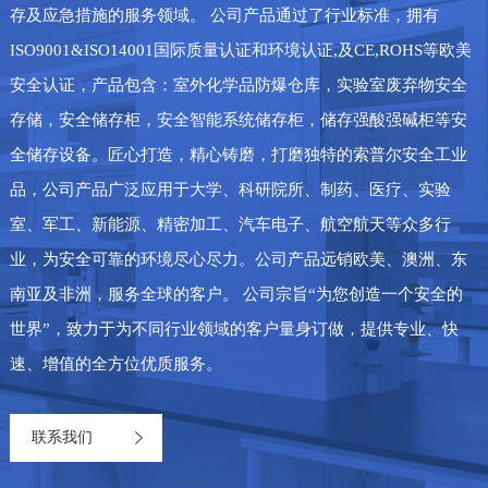
存及应急措施的服务领域。 公司产品通过了行业标准，拥有
ISO9001&ISO14001国际质量认证和环境认证,及CE,ROHS等欧美
安全认证，产品包含：室外化学品防爆仓库，实验室废弃物安全
存储，安全储存柜，安全智能系统储存柜，储存强酸强碱柜等安
全储存设备。匠心打造，精心铸磨，打磨独特的索普尔安全工业
品，公司产品广泛应用于大学、科研院所、制药、医疗、实验
室、军工、新能源、精密加工、汽车电子、航空航天等众多行
业，为安全可靠的环境尽心尽力。公司产品远销欧美、澳洲、东
南亚及非洲，服务全球的客户。 公司宗旨“为您创造一个安全的
世界”，致力于为不同行业领域的客户量身订做，提供专业、快
速、增值的全方位优质服务。
联系我们