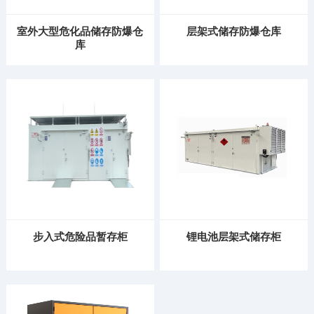
室外大型危化品储存防爆仓
层架式储存防爆仓库
库
步入式危险品暂存柜
锂电池层架式储存柜