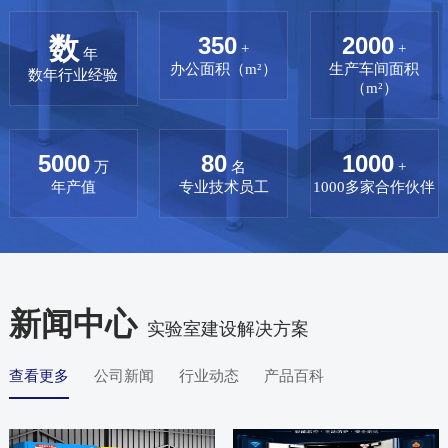
数
350
2000
+
+
年
办公面积（m²）
生产车间面积
数年行业经验
（m²）
5000
80
1000
万
名
+
年产值
专业技术员工
1000多家合作伙伴
新闻中心
实验室建设解决方案
查看更多
公司新闻
行业动态
产品百科