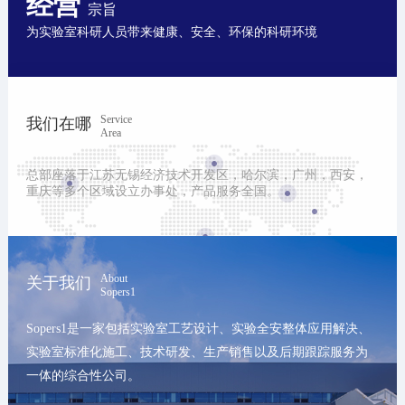
经营
宗旨
为实验室科研人员带来健康、安全、环保的科研环境
Service
我们在哪
Area
总部座落于江苏无锡经济技术开发区，哈尔滨，广州，西安，
重庆等多个区域设立办事处，产品服务全国。
About
关于我们
Sopers1
Sopers1是一家包括实验室工艺设计、实验全安整体应用解决、
实验室标准化施工、技术研发、生产销售以及后期跟踪服务为
一体的综合性公司。