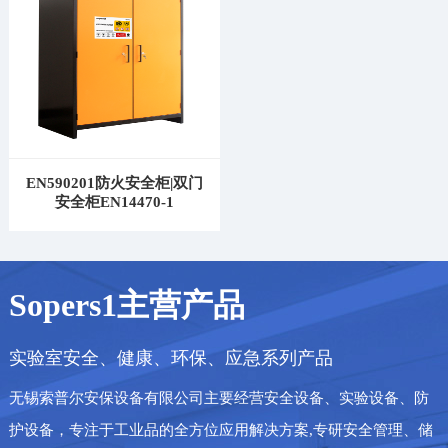
EN590201防火安全柜|双门
安全柜EN14470-1
Sopers1主营产品
实验室安全、健康、环保、应急系列产品
无锡索普尔安保设备有限公司主要经营安全设备、实验设备、防
护设备，专注于工业品的全方位应用解决方案,专研安全管理、储