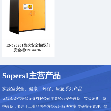
EN590201防火安全柜|双门
安全柜EN14470-1
Sopers1主营产品
实验室安全、健康、环保、应急系列产品
无锡索普尔安保设备有限公司主要经营安全设备、实验设备、防
护设备，专注于工业品的全方位应用解决方案,专研安全管理、储