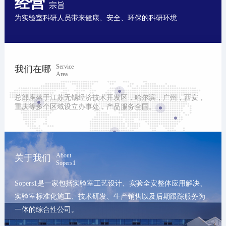
经营
宗旨
为实验室科研人员带来健康、安全、环保的科研环境
Service
我们在哪
Area
总部座落于江苏无锡经济技术开发区，哈尔滨，广州，西安，
重庆等多个区域设立办事处，产品服务全国。
About
关于我们
Sopers1
Sopers1是一家包括实验室工艺设计、实验全安整体应用解决、
实验室标准化施工、技术研发、生产销售以及后期跟踪服务为
一体的综合性公司。