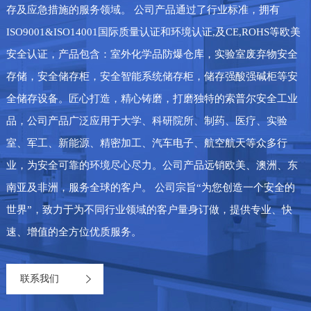
存及应急措施的服务领域。 公司产品通过了行业标准，拥有
ISO9001&ISO14001国际质量认证和环境认证,及CE,ROHS等欧美
安全认证，产品包含：室外化学品防爆仓库，实验室废弃物安全
存储，安全储存柜，安全智能系统储存柜，储存强酸强碱柜等安
全储存设备。匠心打造，精心铸磨，打磨独特的索普尔安全工业
品，公司产品广泛应用于大学、科研院所、制药、医疗、实验
室、军工、新能源、精密加工、汽车电子、航空航天等众多行
业，为安全可靠的环境尽心尽力。公司产品远销欧美、澳洲、东
南亚及非洲，服务全球的客户。 公司宗旨“为您创造一个安全的
世界”，致力于为不同行业领域的客户量身订做，提供专业、快
速、增值的全方位优质服务。
联系我们