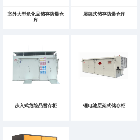
室外大型危化品储存防爆仓
层架式储存防爆仓库
库
步入式危险品暂存柜
锂电池层架式储存柜