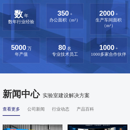
数
350
2000
+
+
年
办公面积（m²）
生产车间面积
数年行业经验
（m²）
5000
80
1000
万
名
+
年产值
专业技术员工
1000多家合作伙伴
新闻中心
实验室建设解决方案
查看更多
公司新闻
行业动态
产品百科