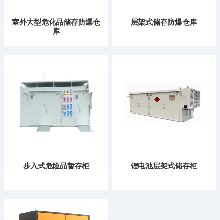
室外大型危化品储存防爆仓
层架式储存防爆仓库
库
步入式危险品暂存柜
锂电池层架式储存柜