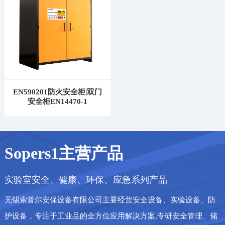
EN590201防火安全柜|双门
安全柜EN14470-1
Sopers1主营产品
实验室安全、健康、环保、应急系列产品
无锡索普尔安保设备有限公司主要经营安全设备、实验设备、防
护设备，专注于工业品的全方位应用解决方案,专研安全管理、储