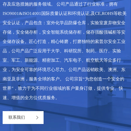
存及应急措施的服务领域。 公司产品通过了行业标准，拥有
ISO9001&ISO14001国际质量认证和环境认证,及CE,ROHS等欧美
安全认证，产品包含：室外化学品防爆仓库，实验室废弃物安全
存储，安全储存柜，安全智能系统储存柜，储存强酸强碱柜等安
全储存设备。匠心打造，精心铸磨，打磨独特的索普尔安全工业
品，公司产品广泛应用于大学、科研院所、制药、医疗、实验
室、军工、新能源、精密加工、汽车电子、航空航天等众多行
业，为安全可靠的环境尽心尽力。公司产品远销欧美、澳洲、东
南亚及非洲，服务全球的客户。 公司宗旨“为您创造一个安全的
世界”，致力于为不同行业领域的客户量身订做，提供专业、快
速、增值的全方位优质服务。
联系我们