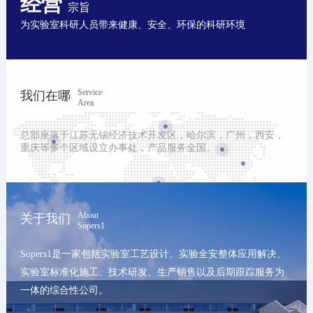
经营
宗旨
为实验室科研人员带来健康、安全、环保的科研环境
Service
我们在哪
Area
总部座落于江苏无锡经济技术开发区，哈尔滨，广州，西安，
重庆等多个区域设立办事处，产品服务全国。
About
关于我们
Sopers1
Sopers1是一家包括实验室工艺设计、实验全安整体应用解决、
实验室标准化施工、技术研发、生产销售以及后期跟踪服务为
一体的综合性公司。