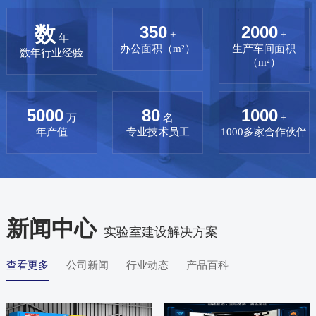
数
350
2000
+
+
年
办公面积（m²）
生产车间面积
数年行业经验
（m²）
5000
80
1000
万
名
+
年产值
专业技术员工
1000多家合作伙伴
新闻中心
实验室建设解决方案
查看更多
公司新闻
行业动态
产品百科