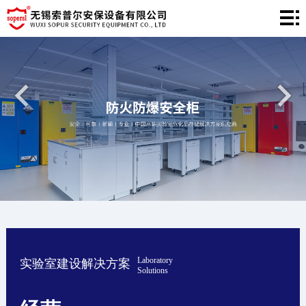
网
站
产
首
品
工
页
中
程
新
心
案
闻
关
例
中
于
联
心
我
系
们
我
Laboratory
实验室建设解决方案
们
Solutions