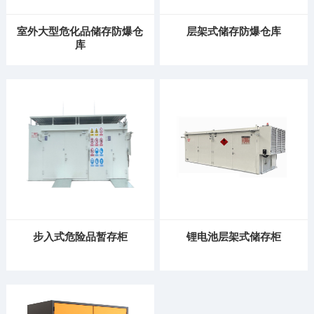
室外大型危化品储存防爆仓
层架式储存防爆仓库
库
步入式危险品暂存柜
锂电池层架式储存柜