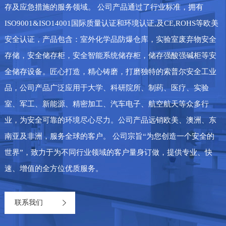
存及应急措施的服务领域。 公司产品通过了行业标准，拥有
ISO9001&ISO14001国际质量认证和环境认证,及CE,ROHS等欧美
安全认证，产品包含：室外化学品防爆仓库，实验室废弃物安全
存储，安全储存柜，安全智能系统储存柜，储存强酸强碱柜等安
全储存设备。匠心打造，精心铸磨，打磨独特的索普尔安全工业
品，公司产品广泛应用于大学、科研院所、制药、医疗、实验
室、军工、新能源、精密加工、汽车电子、航空航天等众多行
业，为安全可靠的环境尽心尽力。公司产品远销欧美、澳洲、东
南亚及非洲，服务全球的客户。 公司宗旨“为您创造一个安全的
世界”，致力于为不同行业领域的客户量身订做，提供专业、快
速、增值的全方位优质服务。
联系我们