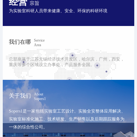
经营
宗旨
为实验室科研人员带来健康、安全、环保的科研环境
Service
我们在哪
Area
总部座落于江苏无锡经济技术开发区，哈尔滨，广州，西安，
重庆等多个区域设立办事处，产品服务全国。
About
关于我们
Sopers1
Sopers1是一家包括实验室工艺设计、实验全安整体应用解决、
实验室标准化施工、技术研发、生产销售以及后期跟踪服务为
一体的综合性公司。