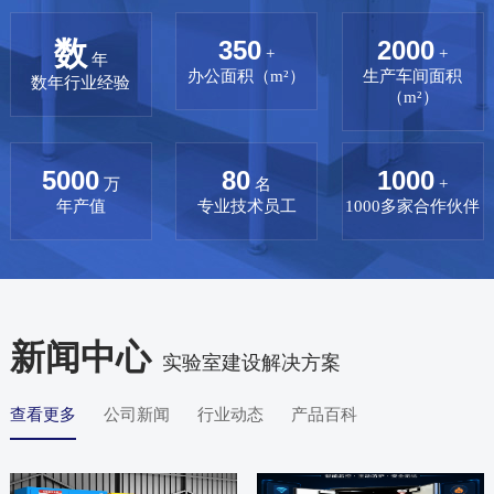
数
350
2000
+
+
年
办公面积（m²）
生产车间面积
数年行业经验
（m²）
5000
80
1000
万
名
+
年产值
专业技术员工
1000多家合作伙伴
新闻中心
实验室建设解决方案
查看更多
公司新闻
行业动态
产品百科