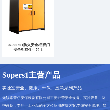
EN590201防火安全柜|双门
安全柜EN14470-1
Sopers1主营产品
实验室安全、健康、环保、应急系列产品
无锡索普尔安保设备有限公司主要经营安全设备、实验设备、防
护设备，专注于工业品的全方位应用解决方案,专研安全管理、储