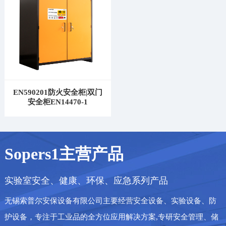
EN590201防火安全柜|双门
安全柜EN14470-1
Sopers1主营产品
实验室安全、健康、环保、应急系列产品
无锡索普尔安保设备有限公司主要经营安全设备、实验设备、防
护设备，专注于工业品的全方位应用解决方案,专研安全管理、储