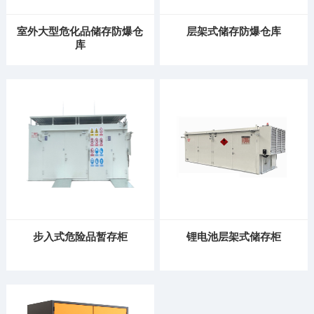
室外大型危化品储存防爆仓
层架式储存防爆仓库
库
步入式危险品暂存柜
锂电池层架式储存柜