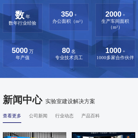
数
350
2000
+
+
年
办公面积（m²）
生产车间面积
数年行业经验
（m²）
5000
80
1000
万
名
+
年产值
专业技术员工
1000多家合作伙伴
新闻中心
实验室建设解决方案
查看更多
公司新闻
行业动态
产品百科