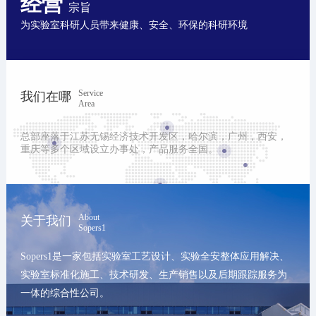
经营
宗旨
为实验室科研人员带来健康、安全、环保的科研环境
Service
我们在哪
Area
总部座落于江苏无锡经济技术开发区，哈尔滨，广州，西安，
重庆等多个区域设立办事处，产品服务全国。
About
关于我们
Sopers1
Sopers1是一家包括实验室工艺设计、实验全安整体应用解决、
实验室标准化施工、技术研发、生产销售以及后期跟踪服务为
一体的综合性公司。