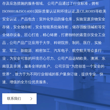
存及应急措施的服务领域。 公司产品通过了行业标准，拥有
ISO9001&ISO14001国际质量认证和环境认证,及CE,ROHS等欧美
安全认证，产品包含：室外化学品防爆仓库，实验室废弃物安全
存储，安全储存柜，安全智能系统储存柜，储存强酸强碱柜等安
全储存设备。匠心打造，精心铸磨，打磨独特的索普尔安全工业
品，公司产品广泛应用于大学、科研院所、制药、医疗、实验
室、军工、新能源、精密加工、汽车电子、航空航天等众多行
业，为安全可靠的环境尽心尽力。公司产品远销欧美、澳洲、东
南亚及非洲，服务全球的客户。 公司宗旨“为您创造一个安全的
世界”，致力于为不同行业领域的客户量身订做，提供专业、快
速、增值的全方位优质服务。
联系我们